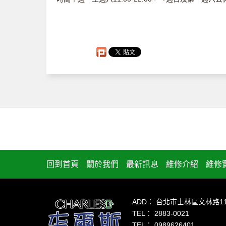
回到首頁
關於我們
最新訊息
維修介紹
維修
ADD： 台北市士林區文林路1
TEL：
2883-0021
TEL：
0989626401