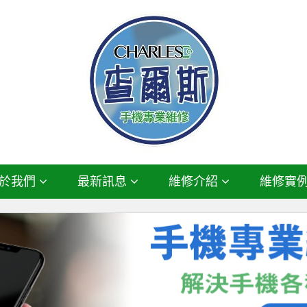
於我們
最新訊息
維修介紹
維修實