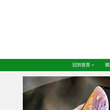
回到首頁
關