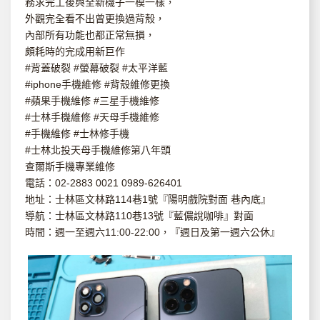
務求完工後與全新機子一模一樣，
外觀完全看不出曾更換過背殼，
內部所有功能也都正常無損，
頗耗時的完成用新巨作
#背蓋破裂 #螢幕破裂 #太平洋藍
#iphone手機維修 #背殼維修更換
#蘋果手機維修 #三星手機維修
#士林手機維修 #天母手機維修
#手機維修 #士林修手機
#士林北投天母手機維修第八年頭
查爾斯手機專業維修
電話：02-2883 0021 0989-626401
地址：士林區文林路114巷1號『陽明戲院對面 巷內底』
導航：士林區文林路110巷13號『藍儂說咖啡』對面
時間：週一至週六11:00-22:00，『週日及第一週六公休』