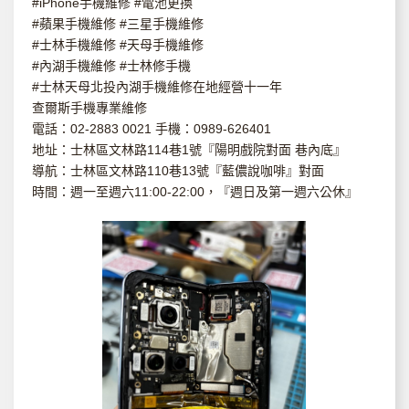
#iPhone手機維修 #電池更換
#蘋果手機維修 #三星手機維修
#士林手機維修 #天母手機維修
#內湖手機維修 #士林修手機
#士林天母北投內湖手機維修在地經營十一年
查爾斯手機專業維修
電話：02-2883 0021 手機：0989-626401
地址：士林區文林路114巷1號『陽明戲院對面 巷內底』
導航：士林區文林路110巷13號『藍儂說咖啡』對面
時間：週一至週六11:00-22:00，『週日及第一週六公休』