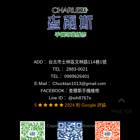
ADD： 台北市士林區文林路114巷1號
TEL：
2883-0021
TEL：
0989626401
E-Mail：
Chucktan1013@gmail.com
FACEBOOK：
查爾斯手機維修
Line ID：
@eih8767o
5
2924 則 Google 評論
PAGE TOP
© Copyright All Rights Reserved
蘋果網頁設計