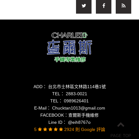
ADD： 台北市士林區文林路114巷1號
TEL：
2883-0021
TEL：
0989626401
E-Mail：
Chucktan1013@gmail.com
FACEBOOK：
查爾斯手機維修
Line ID：
@eih8767o
5
2924 則 Google 評論
PAGE TOP