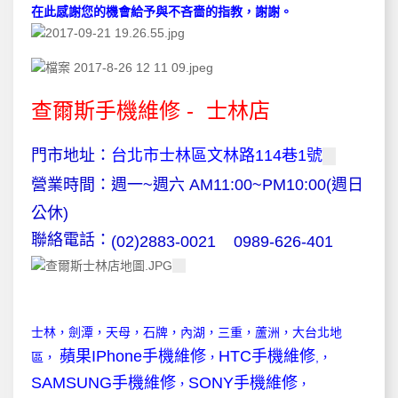
在此感謝您的機會給予與不吝嗇的指教，謝謝。
查爾斯手機維修 - 士林店
門市地址：
台北市士林區文林路114巷1號
營業時間：週一~週六 AM11:00~PM10:00(週日
公休)
聯絡電話：
(02)2883-0021
0989-626-401
士林，劍潭，天母，石牌，內湖，三重，蘆洲，大台北地
蘋果IPhone手機維修
HTC手機維修
區，
，
,，
SAMSUNG手機維修
SONY手機維修
，
，